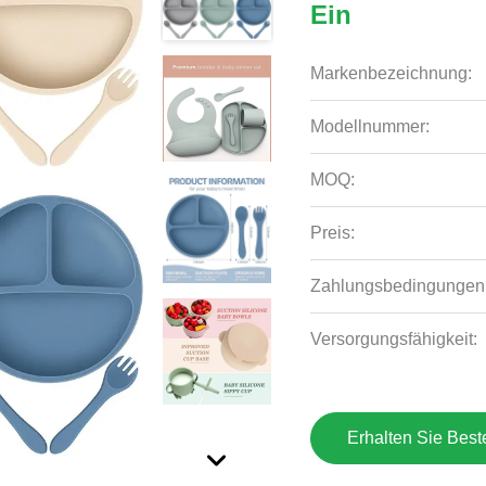
Ein
Markenbezeichnung:
Modellnummer:
MOQ:
Preis:
Zahlungsbedingungen
Versorgungsfähigkeit:
Erhalten Sie Best