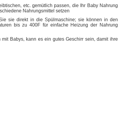
ibtischen, etc. gemütlich passen, die Ihr Baby Nahrung
verschiedene Nahrungsmittel setzen
Sie sie direkt in die Spülmaschine; sie können in den
aturen bis zu 400F für einfache Heizung der Nahrung
it Babys, kann es ein gutes Geschirr sein, damit ihre