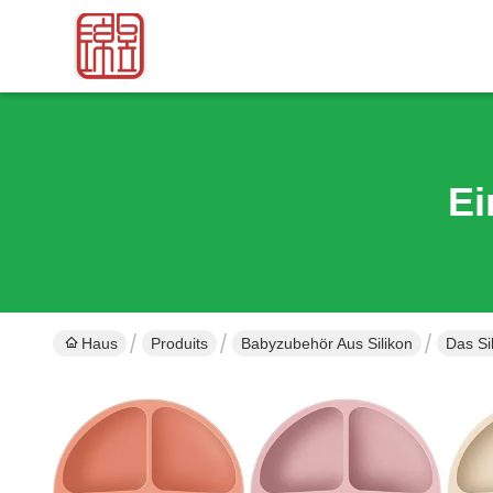
Ei
Haus
Produits
Babyzubehör Aus Silikon
Das Si