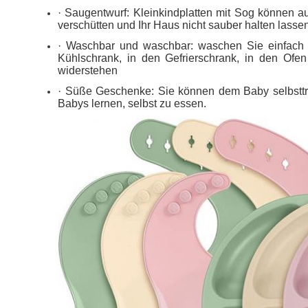
· Saugentwurf: Kleinkindplatten mit Sog können a
verschütten und Ihr Haus nicht sauber halten lassen
· Waschbar und waschbar: waschen Sie einfach di
Kühlschrank, in den Gefrierschrank, in den Of
widerstehen
· Süße Geschenke: Sie können dem Baby selbsttrag
Babys lernen, selbst zu essen.