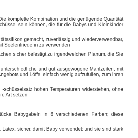
Die komplette Kombination und die genügende Quantität
chüssel sein können, die für die Babys und Kleinkinder
itätssilikon gemacht, zuverlässig und wiederverwendbar,
 mit Seelenfriedenn zu verwenden
chen sicher befestigt zu irgendwelchen Planum, die Sie
ung unterschiedliche und gut ausgewogene Mahlzeiten, mit
ebots und Löffel einfach wenig aufzufüllen, zum Ihren
nd -schüsselsatz hohen Temperaturen widerstehen, ohne
re Art setzen
 Stücke Babygabeln in 6 verschiedenen Farben; diese
 Latex, sicher, damit Baby verwendet; und sie sind stark