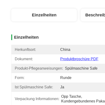
Einzelheiten
Beschrei
Einzelheiten
Herkunftsort:
China
Dokument:
Produktbroschüre PDF
Produkt-Pflegeanweisungen:
Spülmaschine Safe
Form:
Runde
Ist Spülmaschine Safe:
Ja
Opp Tasche, 
Verpackung Informationen:
Kundengebundenes Paka