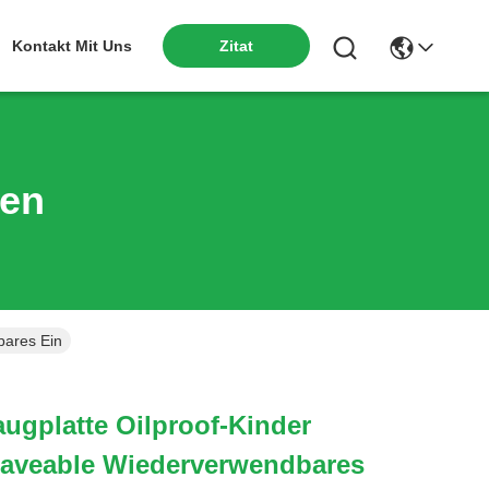
Kontakt Mit Uns
Zitat
ten
bares Ein
augplatte Oilproof-Kinder
waveable Wiederverwendbares