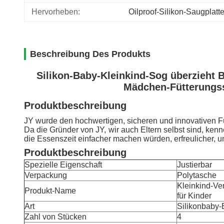
Hervorheben:
Oilproof-Silikon-Saugplatt
Beschreibung Des Produkts
Silikon-Baby-Kleinkind-Sog überzieht 
Mädchen-Fütterungss
Produktbeschreibung
JY wurde den hochwertigen, sicheren und innovativen Fü
Da die Gründer von JY, wir auch Eltern selbst sind, kenn
die Essenszeit einfacher machen würden, erfreulicher, u
Produktbeschreibung
Spezielle Eigenschaft
Justierbar
Verpackung
Polytasche
Kleinkind-Ve
Produkt-Name
für Kinder
Art
Silikonbaby-
Zahl von Stücken
4