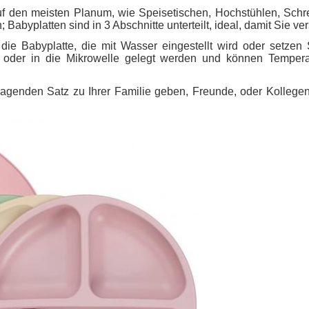
uf den meisten Planum, wie Speisetischen, Hochstühlen, Schre
; Babyplatten sind in 3 Abschnitte unterteilt, ideal, damit Sie 
e Babyplatte, die mit Wasser eingestellt wird oder setzen 
en oder in die Mikrowelle gelegt werden und können Temper
enden Satz zu Ihrer Familie geben, Freunde, oder Kollegen m