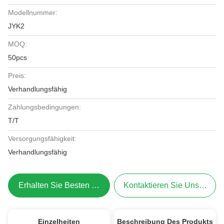
Modellnummer:
JYK2
MOQ:
50pcs
Preis:
Verhandlungsfähig
Zahlungsbedingungen:
T/T
Versorgungsfähigkeit:
Verhandlungsfähig
Erhalten Sie Besten Preis
Kontaktieren Sie Uns Jetzt
Einzelheiten
Beschreibung Des Produkts