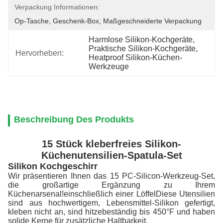
Verpackung Informationen:
Op-Tasche, Geschenk-Box, Maßgeschneiderte Verpackung
Harmlose Silikon-Kochgeräte
, 
Praktische Silikon-Kochgeräte
, 
Hervorheben:
Heatproof Silikon-Küchen-
Werkzeuge
Beschreibung Des Produkts
15 Stück kleberfreies Silikon-
Küchenutensilien-Spatula-Set
Silikon Kochgeschirr
Wir präsentieren Ihnen das 15 PC-Silicon-Werkzeug-Set,
die großartige Ergänzung zu Ihrem
Küchenarsenal!einschließlich einer LöffelDiese Utensilien
sind aus hochwertigem, Lebensmittel-Silikon gefertigt,
kleben nicht an, sind hitzebeständig bis 450°F und haben
solide Kerne für zusätzliche Haltbarkeit.