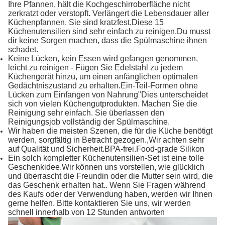
Ihre Pfannen, hält die Kochgeschirroberfläche nicht
zerkratzt oder verstopft. Verlängert die Lebensdauer aller
Küchenpfannen. Sie sind kratzfest.Diese 15
Küchenutensilien sind sehr einfach zu reinigen.Du musst
dir keine Sorgen machen, dass die Spülmaschine ihnen
schadet.
Keine Lücken, kein Essen wird gefangen genommen,
leicht zu reinigen - Fügen Sie Edelstahl zu jedem
Küchengerät hinzu, um einen anfänglichen optimalen
Gedächtniszustand zu erhalten.Ein-Teil-Formen ohne
Lücken zum Einfangen von Nahrung"Dies unterscheidet
sich von vielen Küchengutprodukten. Machen Sie die
Reinigung sehr einfach. Sie überlassen den
Reinigungsjob vollständig der Spülmaschine.
Wir haben die meisten Szenen, die für die Küche benötigt
werden, sorgfältig in Betracht gezogen.,Wir achten sehr
auf Qualität und Sicherheit.BPA-frei.Food-grade Silikon
Ein solch kompletter Küchenutensilien-Set ist eine tolle
Geschenkidee.Wir können uns vorstellen, wie glücklich
und überrascht die Freundin oder die Mutter sein wird, die
das Geschenk erhalten hat.. Wenn Sie Fragen während
des Kaufs oder der Verwendung haben, werden wir Ihnen
gerne helfen. Bitte kontaktieren Sie uns, wir werden
schnell innerhalb von 12 Stunden antworten