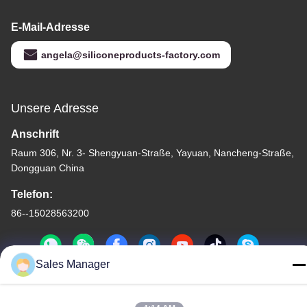
E-Mail-Adresse
angela@siliconeproducts-factory.com
Unsere Adresse
Anschrift
Raum 306, Nr. 3- Shengyuan-Straße, Yayuan, Nancheng-Straße,
Dongguan China
Telefon:
86--15028563200
Sales Manager
Datenschutzrichtlinie
|
Sitemap