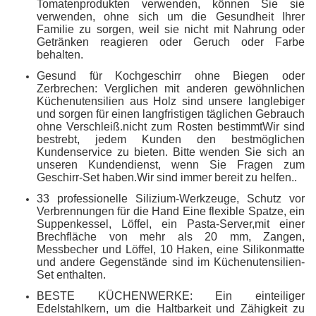
Tomatenprodukten verwenden, können Sie sie
verwenden, ohne sich um die Gesundheit Ihrer
Familie zu sorgen, weil sie nicht mit Nahrung oder
Getränken reagieren oder Geruch oder Farbe
behalten.
Gesund für Kochgeschirr ohne Biegen oder
Zerbrechen: Verglichen mit anderen gewöhnlichen
Küchenutensilien aus Holz sind unsere langlebiger
und sorgen für einen langfristigen täglichen Gebrauch
ohne Verschleiß.nicht zum Rosten bestimmtWir sind
bestrebt, jedem Kunden den bestmöglichen
Kundenservice zu bieten. Bitte wenden Sie sich an
unseren Kundendienst, wenn Sie Fragen zum
Geschirr-Set haben.Wir sind immer bereit zu helfen..
33 professionelle Silizium-Werkzeuge, Schutz vor
Verbrennungen für die Hand Eine flexible Spatze, ein
Suppenkessel, Löffel, ein Pasta-Server,mit einer
Brechfläche von mehr als 20 mm, Zangen,
Messbecher und Löffel, 10 Haken, eine Silikonmatte
und andere Gegenstände sind im Küchenutensilien-
Set enthalten.
BESTE KÜCHENWERKE: Ein einteiliger
Edelstahlkern, um die Haltbarkeit und Zähigkeit zu