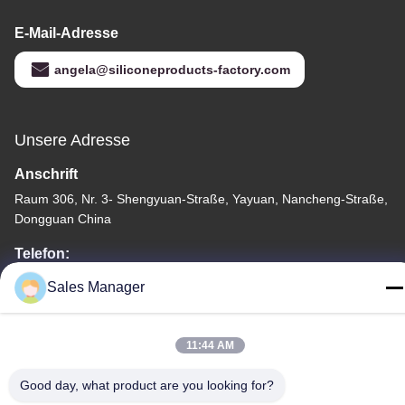
E-Mail-Adresse
angela@siliconeproducts-factory.com
Unsere Adresse
Anschrift
Raum 306, Nr. 3- Shengyuan-Straße, Yayuan, Nancheng-Straße,
Dongguan China
Telefon:
86--15028563200
Sales Manager
11:44 AM
Good day, what product are you looking for?
Datenschutzrichtlinie
|
Sitemap