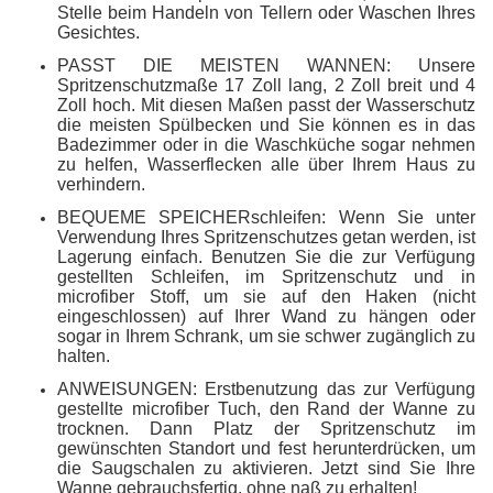
Stelle beim Handeln von Tellern oder Waschen Ihres
Gesichtes.
PASST DIE MEISTEN WANNEN: Unsere
Spritzenschutzmaße 17 Zoll lang, 2 Zoll breit und 4
Zoll hoch. Mit diesen Maßen passt der Wasserschutz
die meisten Spülbecken und Sie können es in das
Badezimmer oder in die Waschküche sogar nehmen
zu helfen, Wasserflecken alle über Ihrem Haus zu
verhindern.
BEQUEME SPEICHERschleifen: Wenn Sie unter
Verwendung Ihres Spritzenschutzes getan werden, ist
Lagerung einfach. Benutzen Sie die zur Verfügung
gestellten Schleifen, im Spritzenschutz und in
microfiber Stoff, um sie auf den Haken (nicht
eingeschlossen) auf Ihrer Wand zu hängen oder
sogar in Ihrem Schrank, um sie schwer zugänglich zu
halten.
ANWEISUNGEN: Erstbenutzung das zur Verfügung
gestellte microfiber Tuch, den Rand der Wanne zu
trocknen. Dann Platz der Spritzenschutz im
gewünschten Standort und fest herunterdrücken, um
die Saugschalen zu aktivieren. Jetzt sind Sie Ihre
Wanne gebrauchsfertig, ohne naß zu erhalten!