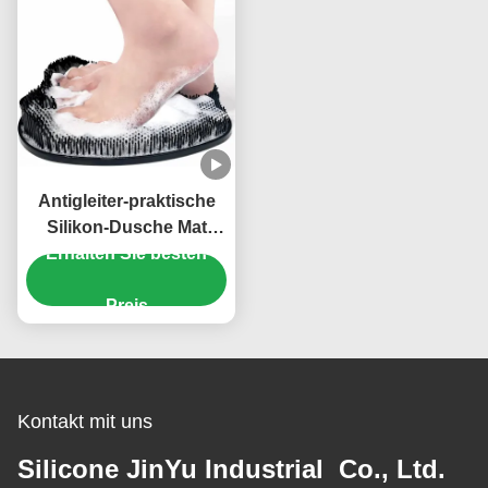
Antigleiter-praktische
Silikon-Dusche Mat
Foot Massage Reusable
Erhalten Sie besten
Preis
Kontakt mit uns
Silicone JinYu Industrial Co., Ltd.