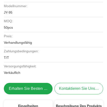
Modellnummer:
JY-95
MOQ:
50pcs
Preis:
Verhandlungsfähig
Zahlungsbedingungen:
T/T
Versorgungsfähigkeit:
Verkäuflich
Erhalten Sie Besten Preis
Kontaktieren Sie Uns Jetzt
Einzelheiten
Beschreibung Des Produkts