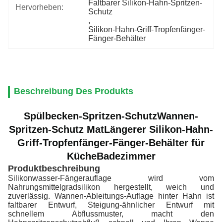
Faltbarer Silikon-Hahn-Spritzen-
Hervorheben:
Schutz
, 
Silikon-Hahn-Griff-Tropfenfänger-
Fänger-Behälter
Beschreibung Des Produkts
Spülbecken-Spritzen-Schutz
Wannen-
Spritzen-Schutz Mat
Längerer Silikon-Hahn-
Griff-Tropfenfänger-Fänger-Behälter für
Küche
Badezimmer
Produktbeschreibung
Silikonwasser-Fängerauflage wird vom
Nahrungsmittelgradsilikon hergestellt, weich und
zuverlässig. Wannen-Ableitungs-Auflage hinter Hahn ist
faltbarer Entwurf, Steigung-ähnlicher Entwurf mit
schnellem Abflussmuster, macht den