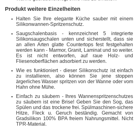
Produkt weitere Einzelheiten
Halten Sie Ihre elegante Küche sauber mit einem
Silikonwannen-Spritzenschutz.
Saugschalenbasis - kennzeichnet 5 integrierte
Silikonsaugschalen unten und sicherstellt, dass sie
an allen Arten glatte Countertops fest festgehalten
werden kann - Marmor, Granit, Laminat und so weiter.
Es ist nicht entworfen, auf raue Holz- und
Fliesenoberflächen adsorbiert zu werden.
Wie es funktioniert - dieser Silikonschutz ist einfach
zu installieren, also können Sie jene stoppen
ärgerliches Wasser spritzen von der Wanne oder vom
Hahn ohne Mühe.
Einfach zu säubern - Ihres Wannenspritzenschutzes
zu säubern ist eine Brise! Geben Sie den Sog, das
Spülen und das trockene frei. Spülmaschinen-sichere
Hitze, Fleck u. Geruch beständig. Gemacht von
Gradsilikon 100% BPA freiem Nahrungsmittel. Nicht
TPR-Material.