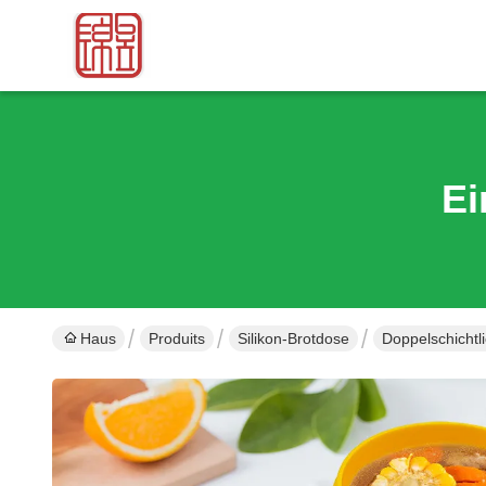
Ei
Haus
Produits
Silikon-Brotdose
Doppelschichtl