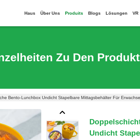
Haus
Über Uns
Produits
Blogs
Lösungen
VR
nzelheiten Zu Den Produk
iche Bento-Lunchbox Undicht Stapelbare Mittagsbehälter Für Erwachse
Doppelschich
Undicht Stape