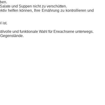
iben.
 Salate und Suppen nicht zu verschütten.
tiv helfen können, Ihre Ernährung zu kontrollieren und
 ist.
lvolle und funktionale Wahl für Erwachsene unterwegs.
e Gegenstände.