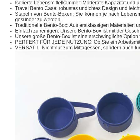
Isolierte Lebensmittelkammer: Moderate Kapazität und u
Travel Bento Case: robustes undichtes Design und leicht
Stapeln von Bento-Boxen: Sie können je nach Lebensmit
gesünder zu werden.
Traditionelle Bento-Box: Aus erstklassigen Materialien 
Einfach zu reinigen: Unsere Bento-Box ist mit der Gesch
Unsere große Bento-Box ist eine erschwingliche Option f
PERFEKT FÜR JEDE NUTZUNG: Ob Sie ein Arbeitsmittages
VERSATIL: Nicht nur zum Mittagessen, sondern auch für