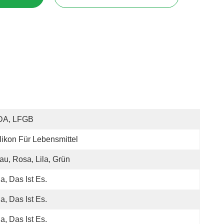
DA, LFGB
likon Für Lebensmittel
au, Rosa, Lila, Grün
Ja, Das Ist Es.
Ja, Das Ist Es.
Ja, Das Ist Es.