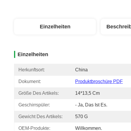
Einzelheiten
Beschrei
Einzelheiten
Herkunftsort:
China
Dokument:
Produktbroschüre PDF
Größe Des Artikels:
14*13,5 Cm
Geschirrspüler:
- Ja, Das Ist Es.
Gewicht Des Artikels:
570 G
OEM-Produkte:
Willkommen.