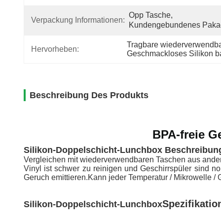
Opp Tasche, 
Verpackung Informationen:
Kundengebundenes Paka
Tragbare wiederverwendbar
Hervorheben:
Geschmackloses Silikon ba
Beschreibung Des Produkts
BPA-freie G
Silikon-Doppelschicht-Lunchbox Beschreibun
Vergleichen mit wiederverwendbaren Taschen aus ander
Vinyl ist schwer zu reinigen und Geschirrspüler sind no
Geruch emittieren.Kann jeder Temperatur / Mikrowelle / 
Spezifikatio
Silikon-Doppelschicht-Lunchbox