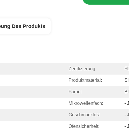
bung Des Produkts
Zertifizierung:
F
Produktmaterial:
Si
Farbe:
Bl
Mikrowellenfach:
- 
Geschmacklos:
- 
Ofensicherheit:
- 