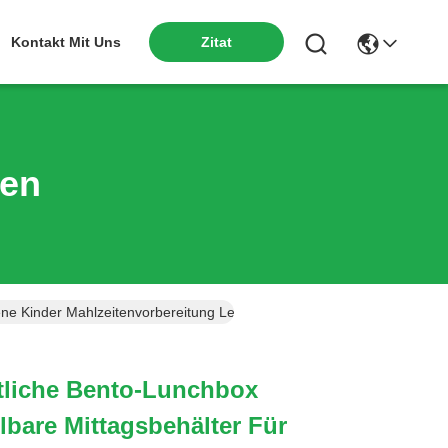
Kontakt Mit Uns
Zitat
ten
ne Kinder Mahlzeitenvorbereitung Lebensmittellagerbehälter
tliche Bento-Lunchbox
lbare Mittagsbehälter Für