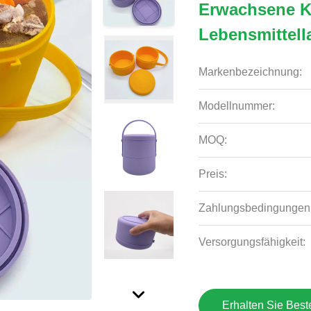
Erwachsene K
Lebensmittell
Markenbezeichnung:
Modellnummer:
MOQ:
Preis:
Zahlungsbedingungen
Versorgungsfähigkeit:
Erhalten Sie Best