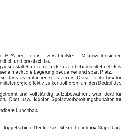
PA-frei, robust, verschleißfest, Mikrowellensicher,
dlich und praktisch ist.
ausgestattet, um das Lecken von Lebensmitteln effektiv
hsene macht die Lagerung bequemer und spart Platz.
so dass es einfacher zu tragen ist.Diese Bento-Box für
ttelenergie effektiv zu kontrollieren, um den Bedarf des
etrennt und vollständig aufzubewahren, was ideal für
 Obst usw. Idealer Speisevorbereitungsbehälter für
wendbare Lunchbox.
nen.Doppelschicht-Bento-Box Silikon-Lunchbox Stapelbare