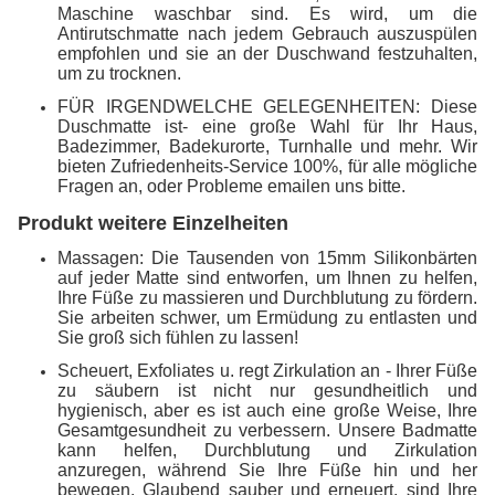
Maschine waschbar sind. Es wird, um die
Antirutschmatte nach jedem Gebrauch auszuspülen
empfohlen und sie an der Duschwand festzuhalten,
um zu trocknen.
FÜR IRGENDWELCHE GELEGENHEITEN: Diese
Duschmatte ist- eine große Wahl für Ihr Haus,
Badezimmer, Badekurorte, Turnhalle und mehr. Wir
bieten Zufriedenheits-Service 100%, für alle mögliche
Fragen an, oder Probleme emailen uns bitte.
Produkt weitere Einzelheiten
Massagen: Die Tausenden von 15mm Silikonbärten
auf jeder Matte sind entworfen, um Ihnen zu helfen,
Ihre Füße zu massieren und Durchblutung zu fördern.
Sie arbeiten schwer, um Ermüdung zu entlasten und
Sie groß sich fühlen zu lassen!
Scheuert, Exfoliates u. regt Zirkulation an - Ihrer Füße
zu säubern ist nicht nur gesundheitlich und
hygienisch, aber es ist auch eine große Weise, Ihre
Gesamtgesundheit zu verbessern. Unsere Badmatte
kann helfen, Durchblutung und Zirkulation
anzuregen, während Sie Ihre Füße hin und her
bewegen. Glaubend sauber und erneuert, sind Ihre