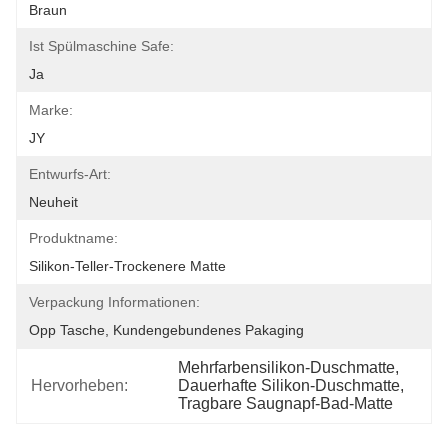
Braun
Ist Spülmaschine Safe:
Ja
Marke:
JY
Entwurfs-Art:
Neuheit
Produktname:
Silikon-Teller-Trockenere Matte
Verpackung Informationen:
Opp Tasche, Kundengebundenes Pakaging
Mehrfarbensilikon-Duschmatte
, 
Hervorheben:
Dauerhafte Silikon-Duschmatte
, 
Tragbare Saugnapf-Bad-Matte