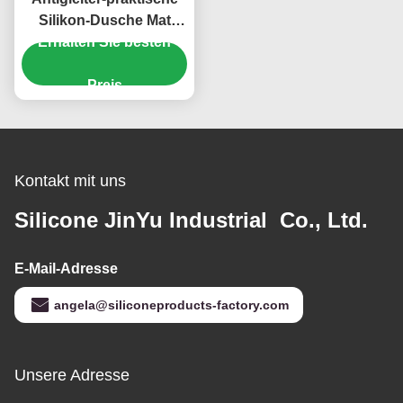
Silikon-Dusche Mat
Foot Massage Reusable
Erhalten Sie besten
Preis
Kontakt mit uns
Silicone JinYu Industrial Co., Ltd.
E-Mail-Adresse
angela@siliconeproducts-factory.com
Unsere Adresse