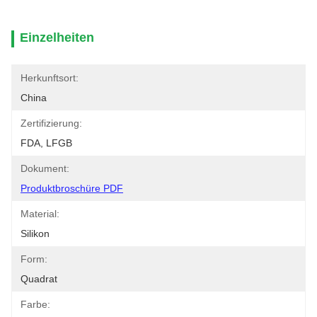
Einzelheiten
Herkunftsort:
China
Zertifizierung:
FDA, LFGB
Dokument:
Produktbroschüre PDF
Material:
Silikon
Form:
Quadrat
Farbe: