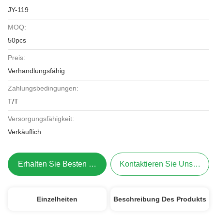
JY-119
MOQ:
50pcs
Preis:
Verhandlungsfähig
Zahlungsbedingungen:
T/T
Versorgungsfähigkeit:
Verkäuflich
Erhalten Sie Besten Preis
Kontaktieren Sie Uns Jetzt
Einzelheiten
Beschreibung Des Produkts