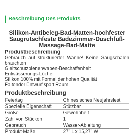
Beschreibung Des Produkts
Silikon-Antibeleg-Bad-Matten-hochfester
Saugrutschfeste Badezimmer-Duschfuß-
Massage-Bad-Matte
Produktbeschreibung
Gebrauch auf strukturierter Wanne! Keine Saugschalen
brauchten
Gleitschutzbienenwaben-Beschaffenheit
Entwässerungs-Löcher
Silikon 100% mit Formel der hohen Qualität
Faltender Entwurf spart Raum
Produktbeschreibung
Feiertag
Chinesisches Neujahrsfest
Spezielle Eigenschaft
Stützbar
Größe
Gewohnheit
Zahl von Stücken
1
Gebrauch
Wasser-Ableitung
Produkt-Maße
27" L x 15,27" W