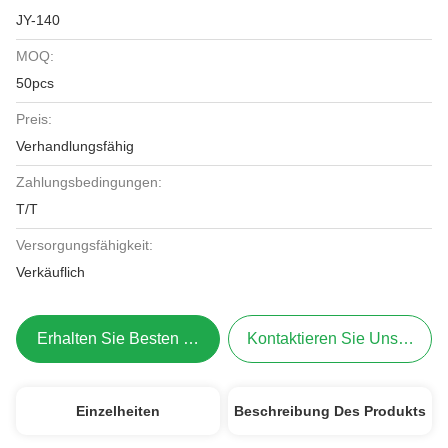
JY-140
MOQ:
50pcs
Preis:
Verhandlungsfähig
Zahlungsbedingungen:
T/T
Versorgungsfähigkeit:
Verkäuflich
Erhalten Sie Besten Preis
Kontaktieren Sie Uns Jetzt
Einzelheiten
Beschreibung Des Produkts