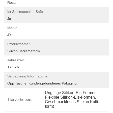
Rosa
Ist Spülmaschine Safe:
Ja
Marke:
JY
Produktname:
SilikonEiscremeform
Jahreszeit:
Täglich
Verpackung Informationen:
Opp Tasche, Kundengebundenes Pakaging
Ungiftige Silikon-Eis-Formen
, 
Flexible Silikon-Eis-Formen
, 
Hervorheben:
Geschmackloses Silikon Kulfi 
formt