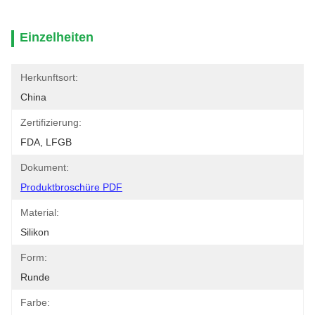
Einzelheiten
Herkunftsort:
China
Zertifizierung:
FDA, LFGB
Dokument:
Produktbroschüre PDF
Material:
Silikon
Form:
Runde
Farbe: