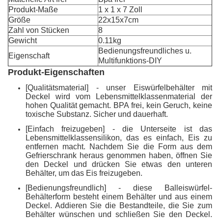
Produkt-Maße
1 x 1 x 7 Zoll
Größe
22x15x7cm
Zahl von Stücken
8
Gewicht
0.11kg
Bedienungsfreundliches u.
Eigenschaft
Multifunktions-DIY
Produkt-Eigenschaften
[Qualitätsmaterial] - unser Eiswürfelbehälter mit
Deckel wird vom Lebensmittelklassenmaterial der
hohen Qualität gemacht. BPA frei, kein Geruch, keine
toxische Substanz. Sicher und dauerhaft.
[Einfach freizugeben] - die Unterseite ist das
Lebensmittelklassensilikon, das es einfach, Eis zu
entfernen macht. Nachdem Sie die Form aus dem
Gefrierschrank heraus genommen haben, öffnen Sie
den Deckel und drücken Sie etwas den unteren
Behälter, um das Eis freizugeben.
[Bedienungsfreundlich] - diese Balleiswürfel-
Behälterform besteht einem Behälter und aus einem
Deckel. Addieren Sie die Bestandteile, die Sie zum
Behälter wünschen und schließen Sie den Deckel.