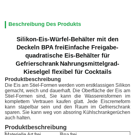
Beschreibung Des Produkts
Silikon-Eis-Würfel-Behälter mit den
Deckeln BPA frei
Einfache Freigabe-
quadratische Eis-Behälter für
Gefrierschrank
Nahrungsmittelgrad-
Kieselgel flexibel für Cocktails
Produktbeschreibung
Die Eis am Stiel-Formen werden vom erstklassigen Silikon
gemacht, weich und dauerhaft. Die Oberfläche der Eis am
Stiel-Formen sind, Sie kann die Wassereisformen im
komplettem Vertrauen kaufen glatt. Jede Eiscremeform
kann stapelbar sein und den Raum im Gefrierschrank
sparen. Sie kann weg von absoring Kühlschrankgerüchen
auch halten.
Produktbeschreibung
Materielle Art frei
Bpa frei