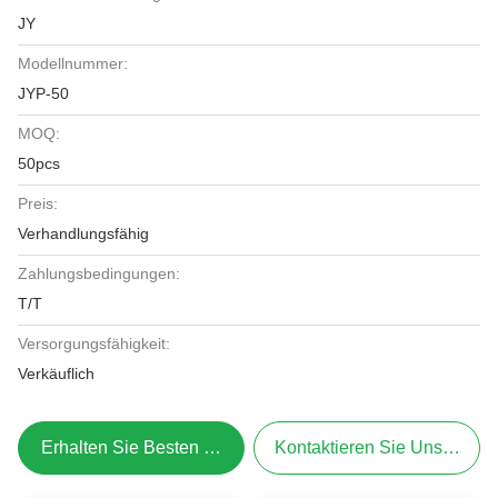
JY
Modellnummer:
JYP-50
MOQ:
50pcs
Preis:
Verhandlungsfähig
Zahlungsbedingungen:
T/T
Versorgungsfähigkeit:
Verkäuflich
Erhalten Sie Besten Preis
Kontaktieren Sie Uns Jetzt