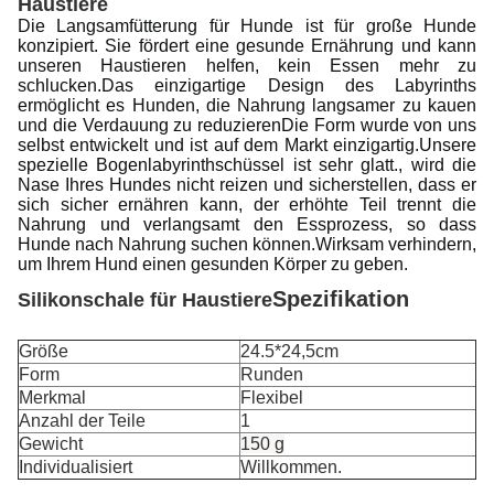
Haustiere
Die Langsamfütterung für Hunde ist für große Hunde
konzipiert. Sie fördert eine gesunde Ernährung und kann
unseren Haustieren helfen, kein Essen mehr zu
schlucken.Das einzigartige Design des Labyrinths
ermöglicht es Hunden, die Nahrung langsamer zu kauen
und die Verdauung zu reduzierenDie Form wurde von uns
selbst entwickelt und ist auf dem Markt einzigartig.Unsere
spezielle Bogenlabyrinthschüssel ist sehr glatt., wird die
Nase Ihres Hundes nicht reizen und sicherstellen, dass er
sich sicher ernähren kann, der erhöhte Teil trennt die
Nahrung und verlangsamt den Essprozess, so dass
Hunde nach Nahrung suchen können.Wirksam verhindern,
um Ihrem Hund einen gesunden Körper zu geben.
Spezifikation
Silikonschale für Haustiere
Größe
24.5*24,5cm
Form
Runden
Merkmal
Flexibel
Anzahl der Teile
1
Gewicht
150 g
Individualisiert
Willkommen.