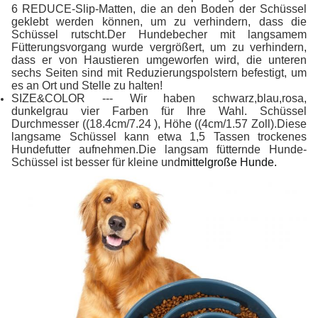
6 REDUCE-Slip-Matten, die an den Boden der Schüssel
geklebt werden können, um zu verhindern, dass die
Schüssel rutscht.Der Hundebecher mit langsamem
Fütterungsvorgang wurde vergrößert, um zu verhindern,
dass er von Haustieren umgeworfen wird, die unteren
sechs Seiten sind mit Reduzierungspolstern befestigt, um
es an Ort und Stelle zu halten!
SIZE&COLOR --- Wir haben schwarz,blau,rosa,
dunkelgrau vier Farben für Ihre Wahl. Schüssel
Durchmesser ((18.4cm/7.24 ), Höhe ((4cm/1.57 Zoll).Diese
langsame Schüssel kann etwa 1,5 Tassen trockenes
Hundefutter aufnehmen.Die langsam fütternde Hunde-
Schüssel ist besser für kleine und
mittelgroße Hunde.