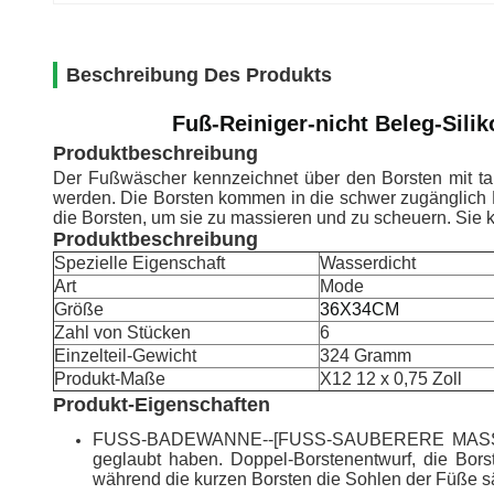
Beschreibung Des Produkts
Fuß-Reiniger-nicht Beleg-Sili
Produktbeschreibung
Der Fußwäscher kennzeichnet über den Borsten mit ta
werden. Die Borsten kommen in die schwer zugänglich 
die Borsten, um sie zu massieren und zu scheuern. Sie
Produktbeschreibung
Spezielle Eigenschaft
Wasserdicht
Art
Mode
Größe
36X34CM
Zahl von Stücken
6
Einzelteil-Gewicht
324 Gramm
Produkt-Maße
X12 12 x 0,75 Zoll
Produkt-Eigenschaften
FUSS-BADEWANNE--[FUSS-SAUBERERE MASSAGE-MA
geglaubt haben. Doppel-Borstenentwurf, die Borst
während die kurzen Borsten die Sohlen der Füße 