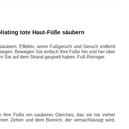
iating tote Haut-Füße säubern
äubern. Effektiv, wenn Fußgeruch und Geruch entfernt
iegen. Bewegen Sie einfach Ihre Füße hin und her über
m Sie auf dem Strand gespielt haben. Fuß-Reiniger
e Füße ein sauberes Gleiches, das sie nie vorher
Ihren Zehen und dem Bereich, der vernachlässigt wird,