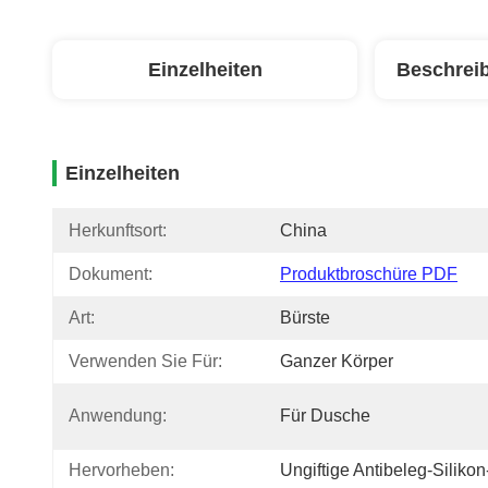
Einzelheiten
Beschrei
Einzelheiten
Herkunftsort:
China
Dokument:
Produktbroschüre PDF
Art:
Bürste
Verwenden Sie Für:
Ganzer Körper
Anwendung:
Für Dusche
Hervorheben:
Ungiftige Antibeleg-Siliko