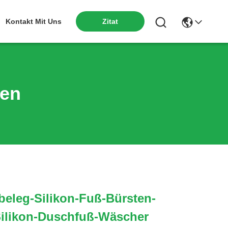
Kontakt Mit Uns
Zitat
ten
ibeleg-Silikon-Fuß-Bürsten-
Silikon-Duschfuß-Wäscher