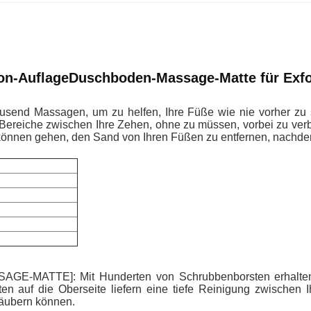
kon-Auflage
Duschboden-Massage-Matte für Exfol
usend Massagen, um zu helfen, Ihre Füße wie nie vorher zu s
Bereiche zwischen Ihre Zehen, ohne zu müssen, vorbei zu verb
 können gehen, den Sand von Ihren Füßen zu entfernen, nachde
TTE]: Mit Hunderten von Schrubbenborsten erhalten Ihr
en auf die Oberseite liefern eine tiefe Reinigung zwischen 
säubern können.