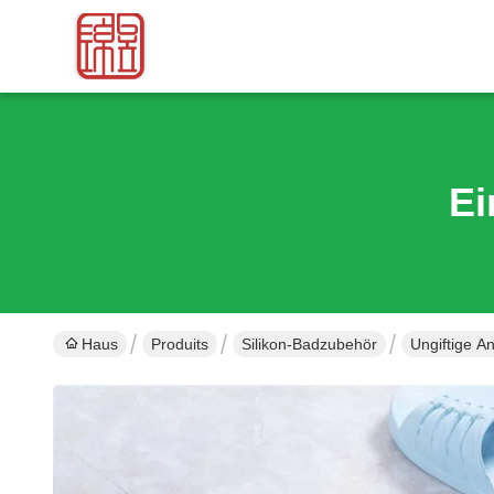
Ei
Haus
Produits
Silikon-Badzubehör
Ungiftige A