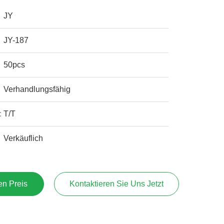
JY
JY-187
50pcs
Verhandlungsfähig
:
T/T
Verkäuflich
en Preis
Kontaktieren Sie Uns Jetzt