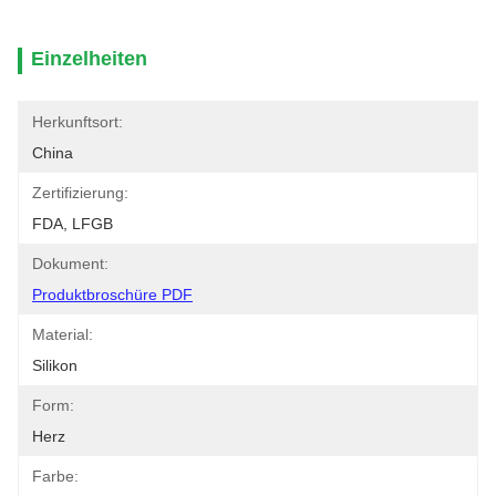
Einzelheiten
Herkunftsort:
China
Zertifizierung:
FDA, LFGB
Dokument:
Produktbroschüre PDF
Material:
Silikon
Form:
Herz
Farbe: