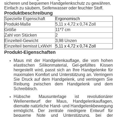
sicheren und bequemen Handgelenkschutz zu gewähren.
Einfach zu säubern, Seifenwasser oder feuchter Stoff.
Produktbeschreibung
Spezielle Eigenschaft
Ergonomisch
Produkt-Maße
5,11 x 4,72 x 0,74 Zoll
Größe
11*7 cm
Zahl von Stücken
2
Einzelteil-Gewicht
3,98
Unzen
Einzelteil bemisst LxWxH
5,11 x 4,72 x 0,74 Zoll
Produkt-Eigenschaften
Maus mit der Handgelenkauflage, die vom hohen
elastischen Silikonmaterial, Gel-gefülltes Kissen
hergestellt wird, passt sich an Ihre Handgelenke für
maximalen Komfort und Unterstützung an. Verringern
Sie Druck auf dem Handgelenk, und verringern Sie
Reibung zwischen dem Handgelenk und dem
Schreibtisch.
Hübsche Mausunterlage ist revolutionärer
Wellenentwurf der Maus, Handgelenkauflagen,
diematte natürliche Hand- und Handgelenkbewegung
ermöglicht. Der zentrale niedrigere Entwurf für
bequeme Note und Unterstützung, bei der