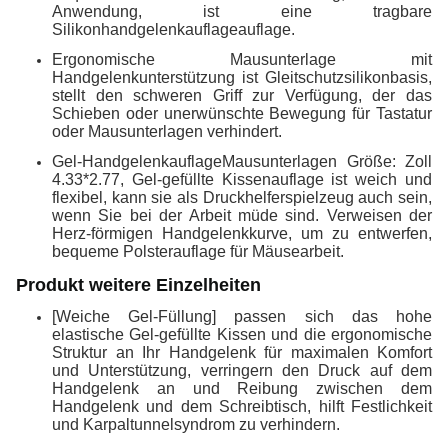
Anwendung, ist eine tragbare
Silikonhandgelenkauflageauflage.
Ergonomische Mausunterlage mit
Handgelenkunterstützung ist Gleitschutzsilikonbasis,
stellt den schweren Griff zur Verfügung, der das
Schieben oder unerwünschte Bewegung für Tastatur
oder Mausunterlagen verhindert.
Gel-HandgelenkauflageMausunterlagen Größe: Zoll
4.33*2.77, Gel-gefüllte Kissenauflage ist weich und
flexibel, kann sie als Druckhelferspielzeug auch sein,
wenn Sie bei der Arbeit müde sind. Verweisen der
Herz-förmigen Handgelenkkurve, um zu entwerfen,
bequeme Polsterauflage für Mäusearbeit.
Produkt weitere Einzelheiten
[Weiche Gel-Füllung] passen sich das hohe
elastische Gel-gefüllte Kissen und die ergonomische
Struktur an Ihr Handgelenk für maximalen Komfort
und Unterstützung, verringern den Druck auf dem
Handgelenk an und Reibung zwischen dem
Handgelenk und dem Schreibtisch, hilft Festlichkeit
und Karpaltunnelsyndrom zu verhindern.