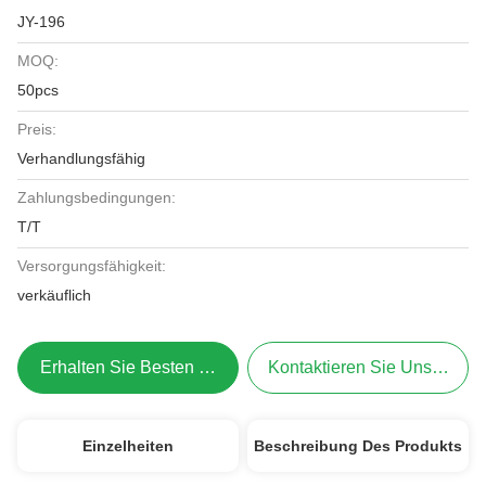
JY-196
MOQ:
50pcs
Preis:
Verhandlungsfähig
Zahlungsbedingungen:
T/T
Versorgungsfähigkeit:
verkäuflich
Erhalten Sie Besten Preis
Kontaktieren Sie Uns Jetzt
Einzelheiten
Beschreibung Des Produkts