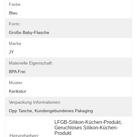
Farbe:
Blau
Form:
Große Baby-Flasche
Marke:
JY
Materielle Eigenschaft:
BPA Frei
Muster:
Karikatur
Verpackung Informationen:
Opp Tasche, Kundengebundenes Pakaging
LFGB-Silikon-Küchen-Produkt
, 
Geruchloses Silikon-Küchen-
Produkt
Hervorheben: