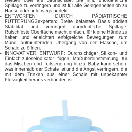
werden oder als Strohschale. Sie hilft, unordentliche
Spillage zu verringern und ist für alle Gelegenheiten ob zu
Hause oder unterwegs perfekt.
ENTWORFEN DURCH PÄDIATRISCHE
FÜTTERUNGSexperten: Breite belastete Basis addiert
Stabilität und verringert unordentliche Spillage.
Rutschfeste Oberfläche macht einfach, für kleine Hände zu
halten und erleichtert erfolgreiche Bewegungen zum
Mund, aufmunternden Übergang von der Flasche, um
Schale zu öffnen.
INNOVATIVER ENTWURF: Durchsichtiger Silikon- und
Einfach-zuleseindikator fügen Maßübereinstimmung für
das Mischen und Teilsteuerung hinzu. Baby kann sehen,
was innerhalb der Schale ist und die Angst verringern, die
mit dem Trinken aus einer Schale mit unbekannter
Flüssigkeit heraus verbunden ist.