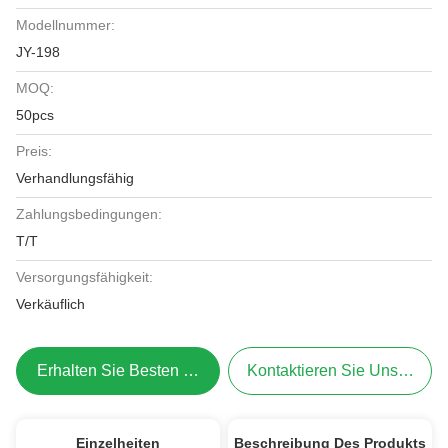
Modellnummer:
JY-198
MOQ:
50pcs
Preis:
Verhandlungsfähig
Zahlungsbedingungen:
T/T
Versorgungsfähigkeit:
Verkäuflich
Erhalten Sie Besten Preis
Kontaktieren Sie Uns Jetzt
Einzelheiten
Beschreibung Des Produkts