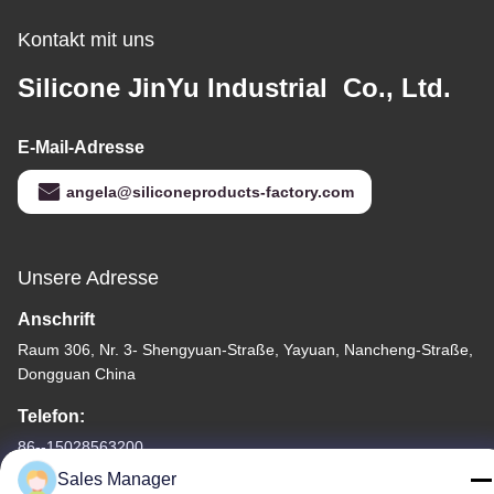
Kontakt mit uns
Silicone JinYu Industrial Co., Ltd.
E-Mail-Adresse
angela@siliconeproducts-factory.com
Unsere Adresse
Anschrift
Raum 306, Nr. 3- Shengyuan-Straße, Yayuan, Nancheng-Straße,
Dongguan China
Telefon:
86--15028563200
Sales Manager