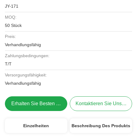
JY-171
MOQ:
50 Stück
Preis:
Verhandlungsfähig
Zahlungsbedingungen:
T/T
Versorgungsfähigkeit:
Verhandlungsfähig
Erhalten Sie Besten Preis
Kontaktieren Sie Uns Jetzt
Einzelheiten
Beschreibung Des Produkts