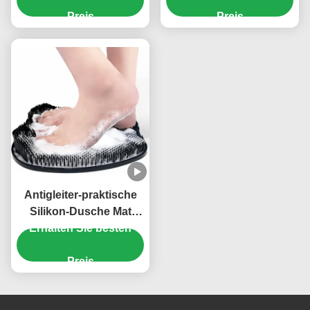
Preis
Preis
Antigleiter-praktische
Silikon-Dusche Mat
Foot Massage Reusable
Erhalten Sie besten
Preis