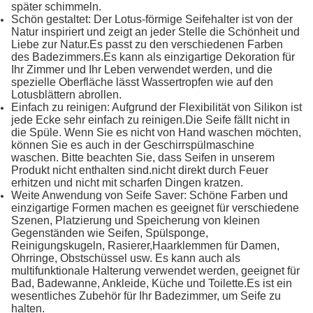
später schimmeln.
Schön gestaltet: Der Lotus-förmige Seifehalter ist von der
Natur inspiriert und zeigt an jeder Stelle die Schönheit und
Liebe zur Natur.Es passt zu den verschiedenen Farben
des Badezimmers.Es kann als einzigartige Dekoration für
Ihr Zimmer und Ihr Leben verwendet werden, und die
spezielle Oberfläche lässt Wassertropfen wie auf den
Lotusblättern abrollen.
Einfach zu reinigen: Aufgrund der Flexibilität von Silikon ist
jede Ecke sehr einfach zu reinigen.Die Seife fällt nicht in
die Spüle. Wenn Sie es nicht von Hand waschen möchten,
können Sie es auch in der Geschirrspülmaschine
waschen. Bitte beachten Sie, dass Seifen in unserem
Produkt nicht enthalten sind.nicht direkt durch Feuer
erhitzen und nicht mit scharfen Dingen kratzen.
Weite Anwendung von Seife Saver: Schöne Farben und
einzigartige Formen machen es geeignet für verschiedene
Szenen, Platzierung und Speicherung von kleinen
Gegenständen wie Seifen, Spülsponge,
Reinigungskugeln, Rasierer,Haarklemmen für Damen,
Ohrringe, Obstschüssel usw. Es kann auch als
multifunktionale Halterung verwendet werden, geeignet für
Bad, Badewanne, Ankleide, Küche und Toilette.Es ist ein
wesentliches Zubehör für Ihr Badezimmer, um Seife zu
halten.