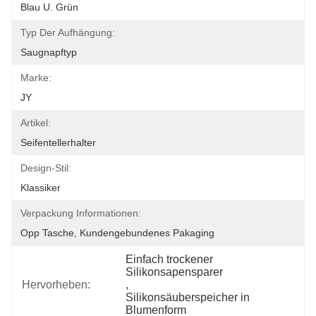
Blau U. Grün
Typ Der Aufhängung:
Saugnapftyp
Marke:
JY
Artikel:
Seifentellerhalter
Design-Stil:
Klassiker
Verpackung Informationen:
Opp Tasche, Kundengebundenes Pakaging
Einfach trockener 
Silikonsapensparer
Hervorheben:
, 
Silikonsäuberspeicher in 
Blumenform