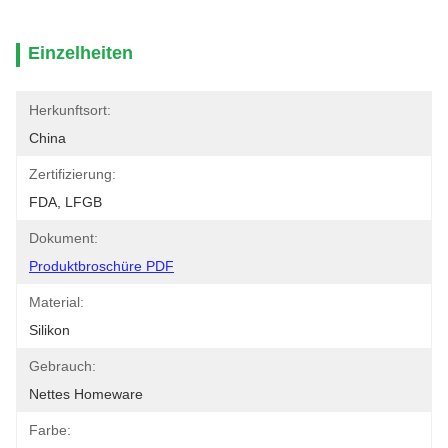
Einzelheiten
Herkunftsort:
China
Zertifizierung:
FDA, LFGB
Dokument:
Produktbroschüre PDF
Material:
Silikon
Gebrauch:
Nettes Homeware
Farbe: