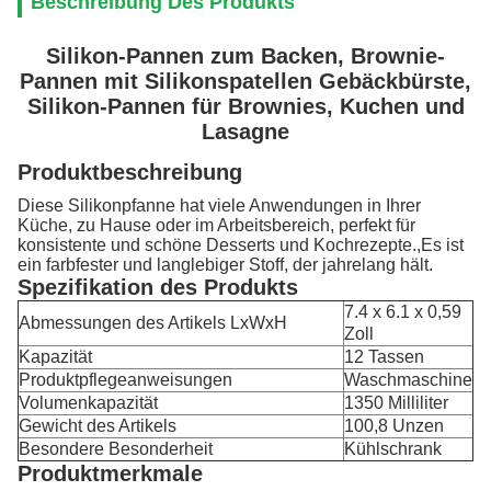
Beschreibung Des Produkts
Silikon-Pannen zum Backen, Brownie-
Pannen mit Silikonspatellen Gebäckbürste,
Silikon-Pannen für Brownies, Kuchen und
Lasagne
Produktbeschreibung
Diese Silikonpfanne hat viele Anwendungen in Ihrer
Küche, zu Hause oder im Arbeitsbereich, perfekt für
konsistente und schöne Desserts und Kochrezepte.,Es ist
ein farbfester und langlebiger Stoff, der jahrelang hält.
Spezifikation des Produkts
7.4 x 6.1 x 0,59
Abmessungen des Artikels LxWxH
Zoll
Kapazität
12 Tassen
Produktpflegeanweisungen
Waschmaschine
Volumenkapazität
1350 Milliliter
Gewicht des Artikels
100,8 Unzen
Besondere Besonderheit
Kühlschrank
Produktmerkmale