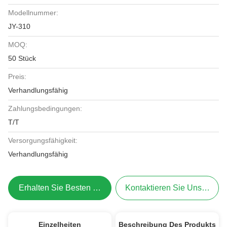
Modellnummer:
JY-310
MOQ:
50 Stück
Preis:
Verhandlungsfähig
Zahlungsbedingungen:
T/T
Versorgungsfähigkeit:
Verhandlungsfähig
Erhalten Sie Besten Preis
Kontaktieren Sie Uns Jetzt
Einzelheiten
Beschreibung Des Produkts