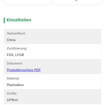
Einzelheiten
Herkunftsort:
China
Zertifizierung:
FDA, LFGB
Dokument:
Produktbroschüre PDF
Material:
Platinsilikon
Größe:
10*8cm