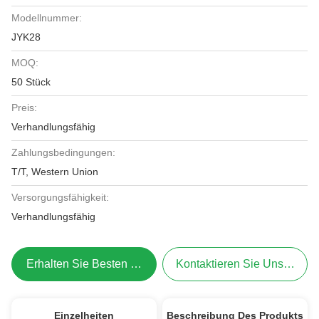
Modellnummer:
JYK28
MOQ:
50 Stück
Preis:
Verhandlungsfähig
Zahlungsbedingungen:
T/T, Western Union
Versorgungsfähigkeit:
Verhandlungsfähig
Erhalten Sie Besten Preis
Kontaktieren Sie Uns Jetzt
Einzelheiten
Beschreibung Des Produkts