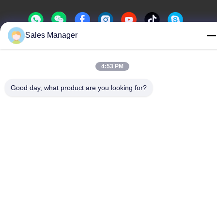
Sales Manager
Datenschutzrichtlinie
|
Sitemap
4:53 PM
China Gute Qualität Silikon-Brotdose Lieferant. Urheberrecht
-2026 Silicone JinYu Industrial Co., Ltd. Alle Rechte. - Ich bin
Good day, what product are you looking for?
reserviert.