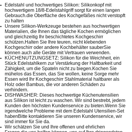
Edelstahl und hochwertiges Silikon: Silikonkopf mit
hochwertigem 18/8-Edelstahlgriff sorgt für einen langen
Gebrauch.die Oberfläche des Kochgefäßes nicht verstopft
zu halten
Unsere Silikon-Werkzeuge bestehen aus hochwertigen
Materialien, die Ihnen das tägliche Kochen ermöglichen
und gleichzeitig Ihr beschichtetes Kochgeschirr
schützen.Halten Sie Ihre teuren, nicht klebenden
Kochgeschirr oder andere Kochbehälter sauberSie
können auch alle Geräte mit Vertrauen verwenden.
KÜCHENUTZUNGSETZ: Silikon für die Weichheit, ein
Stück Edelstahlkern zur Verstärkung der Haltbarkeit und
Zähigkeit, um die Spateln nicht zu biegen.Kochen Sie
mühelos das Essen, das Sie wollen, keine Sorge mehr
Essen wird Ihr Kochgeschirr Stahlmaterial haltbarer als
Holz oder Bambus, die vor anderen Schäden zu
verhindern.
DISHWASHER: Dieses hochwertige Küchenutensilien
aus Silikon ist leicht zu waschen. Wir sind bestrebt, jedem
Kunden den höchsten Kundenservice zu bieten.Wenn Sie
irgendwelche Probleme mit dem Edelstahl Utensilien-Set
habenBitte kontaktieren Sie unseren Kundenservice, wir
sind immer für Sie da.
Wir schätzen Sie und Ihre offenen und ehrlichen