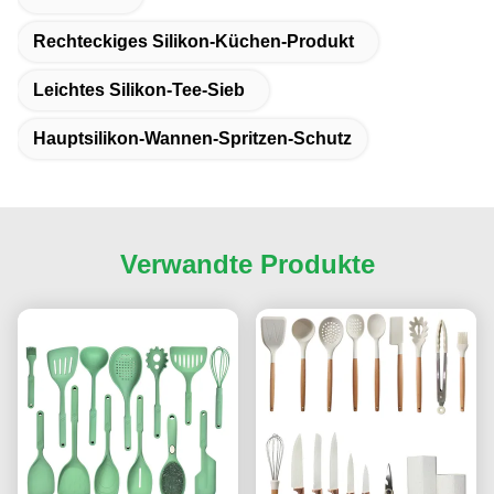
Rechteckiges Silikon-Küchen-Produkt
Leichtes Silikon-Tee-Sieb
Hauptsilikon-Wannen-Spritzen-Schutz
Verwandte Produkte