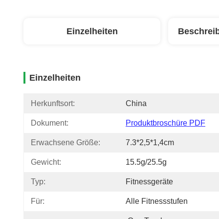
Einzelheiten
Beschrei
Einzelheiten
Herkunftsort:
China
Dokument:
Produktbroschüre PDF
Erwachsene Größe:
7.3*2,5*1,4cm
Gewicht:
15.5g/25.5g
Typ:
Fitnessgeräte
Für:
Alle Fitnessstufen