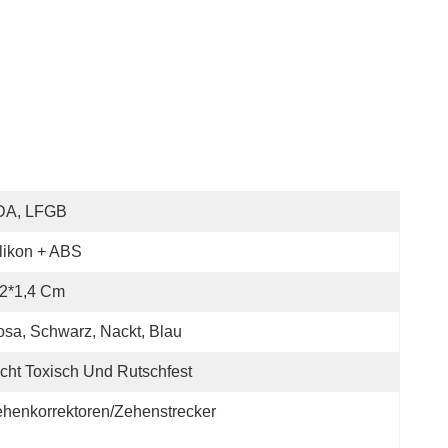
DA, LFGB
likon + ABS
*2*1,4 Cm
sa, Schwarz, Nackt, Blau
cht Toxisch Und Rutschfest
henkorrektoren/Zehenstrecker