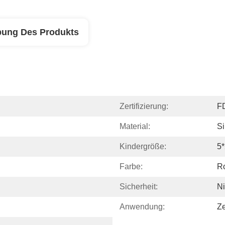
bung Des Produkts
Zertifizierung:
F
Material:
Si
Kindergröße:
5
Farbe:
Ro
Sicherheit:
Ni
Anwendung:
Ze