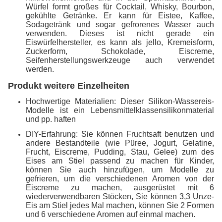
Würfel formt großes für Cocktail, Whisky, Bourbon,
gekühlte Getränke. Er kann für Eistee, Kaffee,
Sodagetränk und sogar gefrorenes Wasser auch
verwenden. Dieses ist nicht gerade ein
Eiswürfelhersteller, es kann als jello, Kremeisform,
Zuckerform, Schokolade, Eiscreme,
Seifenherstellungswerkzeuge auch verwendet
werden.
Produkt weitere Einzelheiten
Hochwertige Materialien: Dieser Silikon-Wassereis-
Modelle ist ein Lebensmittelklassensilikonmaterial
und pp. haften
DIY-Erfahrung: Sie können Fruchtsaft benutzen und
andere Bestandteile (wie Püree, Jogurt, Gelatine,
Frucht, Eiscreme, Pudding, Stau, Gelee) zum des
Eises am Stiel passend zu machen für Kinder,
können Sie auch hinzufügen, um Modelle zu
gefrieren, um die verschiedenen Aromen von der
Eiscreme zu machen, ausgerüstet mit 6
wiederverwendbaren Stöcken, Sie können 3,3 Unze-
Eis am Stiel jedes Mal machen, können Sie 2 Formen
und 6 verschiedene Aromen auf einmal machen.