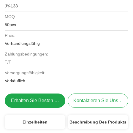
JY-138
MOQ:
50pcs
Preis:
Verhandlungsfähig
Zahlungsbedingungen:
T/T
Versorgungsfähigkeit:
Verkäuflich
Erhalten Sie Besten Preis
Kontaktieren Sie Uns Jetzt
Einzelheiten
Beschreibung Des Produkts