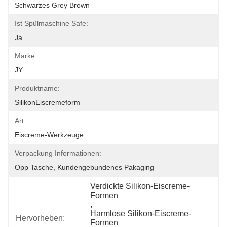
Schwarzes Grey Brown
Ist Spülmaschine Safe:
Ja
Marke:
JY
Produktname:
SilikonEiscremeform
Art:
Eiscreme-Werkzeuge
Verpackung Informationen:
Opp Tasche, Kundengebundenes Pakaging
Verdickte Silikon-Eiscreme-
Formen
, 
Harmlose Silikon-Eiscreme-
Hervorheben:
Formen