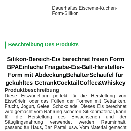
, 
Dauerhaftes Eiscreme-Kuchen-
Form-Silikon
Beschreibung Des Produkts
Silikon-Bereich-Eis berechnet freien Form
BPA
Einfache Freigabe-Eis-Ball-Hersteller-
Form mit Abdeckung
Behälter
Schaufel für
gekühltes Getränk
Cocktail
Coffee&Whiskey
Produktbeschreibung
Diese Eiswürfelform perfekt für die Herstellung von
Eiswürfeln oder das Füllen der Formen mit Getränken,
Frucht, Jogurt, Gelee, Schokolade. Dieses Eis berechnet
wird gemacht vom Nahrung-sicheren Silikonmaterial, kann
für die Herstellung des Erwachsenen und der
Säuglingsnahrung verwendet werden Rauminhalt,
passend für Haus, Bar, Partei, usw. Vom Material gemacht