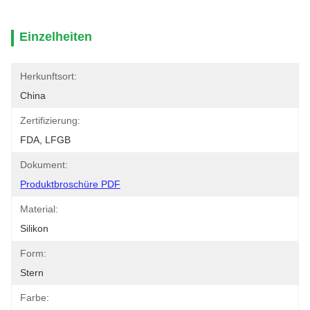
Einzelheiten
Herkunftsort:
China
Zertifizierung:
FDA, LFGB
Dokument:
Produktbroschüre PDF
Material:
Silikon
Form:
Stern
Farbe: