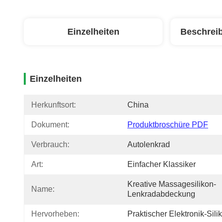
Einzelheiten
Beschrei
Einzelheiten
Herkunftsort:
China
Dokument:
Produktbroschüre PDF
Verbrauch:
Autolenkrad
Art:
Einfacher Klassiker
Kreative Massagesilikon-
Name:
Lenkradabdeckung
Hervorheben:
Praktischer Elektronik-Sil