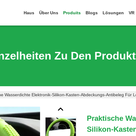
Haus
Über Uns
Produits
Blogs
Lösungen
VR
nzelheiten Zu Den Produk
he Wasserdichte Elektronik-Silikon-Kasten-Abdeckungs-Antibeleg Für 
Praktische Wa
Silikon-Kaste