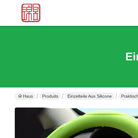
Ei
Haus
Produits
Einzelteile Aus Silicone
Praktisc