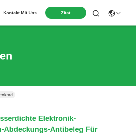
Kontakt Mit Uns
Zitat
ten
Lenkrad
sserdichte Elektronik-
n-Abdeckungs-Antibeleg Für