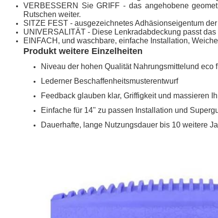
VERBESSERN Sie GRIFF - das angehobene geometrisch
Rutschen weiter.
SITZE FEST - ausgezeichnetes Adhäsionseigentum der Sil
UNIVERSALITÄT - Diese Lenkradabdeckung passt das me
EINFACH, und waschbare, einfache Installation, Weiche
Produkt weitere Einzelheiten
Niveau der hohen Qualität Nahrungsmittelund eco fre
Lederner Beschaffenheitsmusterentwurf
Feedback glauben klar, Griffigkeit und massieren 
Einfache für 14" zu passen Installation und Supe
Dauerhafte, lange Nutzungsdauer bis 10 weitere J