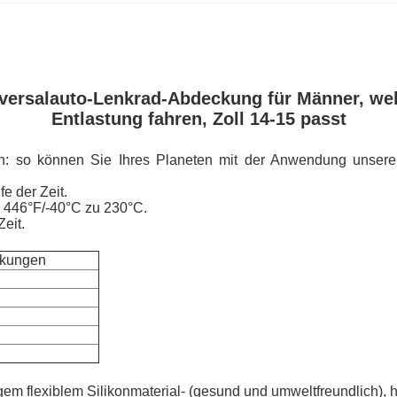
iversalauto-Lenkrad-Abdeckung für Männer, we
Entlastung fahren, Zoll 14-15 passt
on: so können Sie Ihres Planeten mit der Anwendung unserer
fe der Zeit.
 446°F/-40°C zu 230°C.
eit.
ckungen
lexiblem Silikonmaterial- (gesund und umweltfreundlich), h