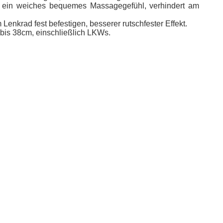
 ein weiches bequemes Massagegefühl, verhindert am
krad fest befestigen, besserer rutschfester Effekt.
is 38cm, einschließlich LKWs.