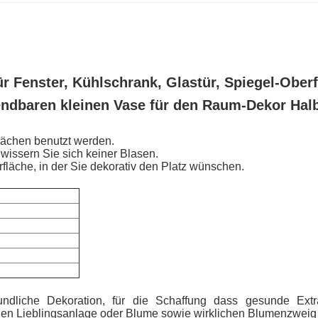
r Fenster, Kühlschrank, Glastür, Spiegel-Oberfl
ndbaren kleinen Vase für den Raum-Dekor Halb
lächen benutzt werden.
ewissern Sie sich keiner Blasen.
fläche, in der Sie dekorativ den Platz wünschen.
undliche Dekoration, für die Schaffung dass gesunde Extr
lichen Lieblingsanlage oder Blume sowie wirklichen Blumenzwei