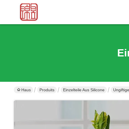
Ei
Haus
Produits
Einzelteile Aus Silicone
Ungiftig