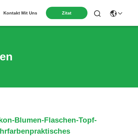
Kontakt Mit Uns
Zitat
ten
likon-Blumen-Flaschen-Topf-
hrfarbenpraktisches