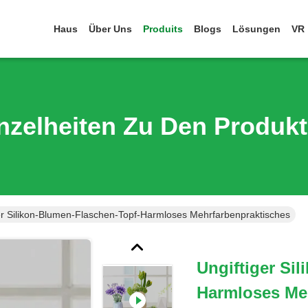
Haus
Über Uns
Produits
Blogs
Lösungen
VR
nzelheiten Zu Den Produk
er Silikon-Blumen-Flaschen-Topf-Harmloses Mehrfarbenpraktisches
Ungiftiger Si
Harmloses Me