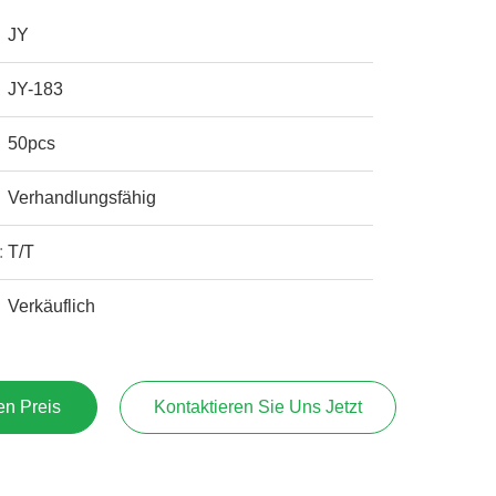
JY
JY-183
50pcs
Verhandlungsfähig
:
T/T
Verkäuflich
en Preis
Kontaktieren Sie Uns Jetzt