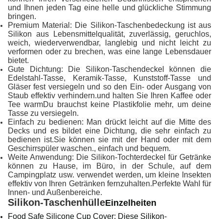
und Ihnen jeden Tag eine helle und glückliche Stimmung
bringen.
Premium Material: Die Silikon-Taschenbedeckung ist aus
Silikon aus Lebensmittelqualität, zuverlässig, geruchlos,
weich, wiederverwendbar, langlebig und nicht leicht zu
verformen oder zu brechen, was eine lange Lebensdauer
bietet.
Gute Dichtung: Die Silikon-Taschendeckel können die
Edelstahl-Tasse, Keramik-Tasse, Kunststoff-Tasse und
Gläser fest versiegeln und so den Ein- oder Ausgang von
Staub effektiv verhindern.und halten Sie Ihren Kaffee oder
Tee warmDu brauchst keine Plastikfolie mehr, um deine
Tasse zu versiegeln.
Einfach zu bedienen: Man drückt leicht auf die Mitte des
Decks und es bildet eine Dichtung, die sehr einfach zu
bedienen ist.Sie können sie mit der Hand oder mit dem
Geschirrspüler waschen., einfach und bequem.
Weite Anwendung: Die Silikon-Tochterdeckel für Getränke
können zu Hause, im Büro, in der Schule, auf dem
Campingplatz usw. verwendet werden, um kleine Insekten
effektiv von Ihren Getränken fernzuhalten.Perfekte Wahl für
Innen- und Außenbereiche.
Silikon-Taschenhülle
Einzelheiten
Food Safe Silicone Cup Cover: Diese Silikon-