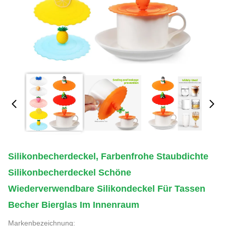
Silikonbecherdeckel, Farbenfrohe Staubdichte
Silikonbecherdeckel Schöne
Wiederverwendbare Silikondeckel Für Tassen
Becher Bierglas Im Innenraum
Markenbezeichnung: