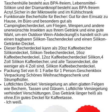
Taschenhülle besteht aus BPA-freiem, Lebensmittel-
Silikon und der Diamantknopf besteht aus BPA-freiem
Acryl.Sicher in der Mikrowelle und im Kühlschrank
Funktionale Becherhülle für Becher: Gut für den Einsatz zu
Hause, im Büro und besonders gut als
Campingbecherdeckel, um Fliegen, Wespen,und andere
unerwünschte Insekten aus Ihrem Getränk und eine gute
Wahl, um ein Outdoor-Wein-AbdeckungEs handelt sich um
einen tragbaren Silikon-Taschendeckel und einen Silikon-
Getränke-Deckel.
Dieser Becherdeckel kann als 20oz Kaffeebecher
Silikondeckel, Silikon-Teebecherdeckel, 16oz
Kaffeebecherdeckel, 12oz Kaffeebecherdeckel Silikon,4
Zoll Silikon Kaffeebecher, und alle Tassendeckel, die
weniger als 4 Zoll sind. Silikon Kaffeebecherdeckel.
Packung Set von 6: 1 Farbe für 1 Person.Geschenkbox
Verpackung Schönes Weihnachtsgeschenk und
Strumpfhüller.
Luftdichtes Deckel: Versiegelung an allen glatten Felgen
wie Bechern, Tassen und Gläsern. Luftdichte Versiegelung
verhindert Verschüttungen. Das Getränk länger heiß als
ohne.Ein gutes Deckel für Kaffeetasse.
- Ich weiß.