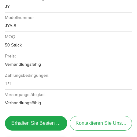
JY
Modellnummer:
JYA-8
MOQ:
50 Stück
Preis:
Verhandlungsfähig
Zahlungsbedingungen:
T/T
Versorgungsfähigkeit:
Verhandlungsfähig
Erhalten Sie Besten Preis
Kontaktieren Sie Uns Jetzt