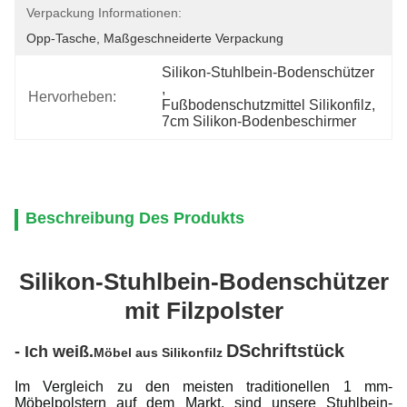
Verpackung Informationen:
Opp-Tasche, Maßgeschneiderte Verpackung
Silikon-Stuhlbein-Bodenschützer
, 
Hervorheben:
Fußbodenschutzmittel Silikonfilz
, 
7cm Silikon-Bodenbeschirmer
Beschreibung Des Produkts
Silikon-Stuhlbein-Bodenschützer
mit Filzpolster
D
Schriftstück
- Ich weiß.
Möbel aus Silikonfilz
Im Vergleich zu den meisten traditionellen 1 mm-
Möbelpolstern auf dem Markt, sind unsere Stuhlbein-