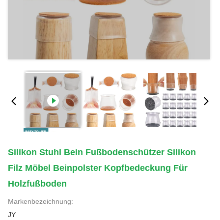
Silikon Stuhl Bein Fußbodenschützer Silikon
Filz Möbel Beinpolster Kopfbedeckung Für
Holzfußboden
Markenbezeichnung:
JY