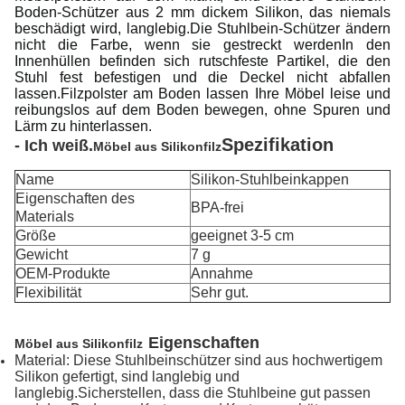
Boden-Schützer aus 2 mm dickem Silikon, das niemals
beschädigt wird, langlebig.Die Stuhlbein-Schützer ändern
nicht die Farbe, wenn sie gestreckt werdenIn den
Innenhüllen befinden sich rutschfeste Partikel, die den
Stuhl fest befestigen und die Deckel nicht abfallen
lassen.Filzpolster am Boden lassen Ihre Möbel leise und
reibungslos auf dem Boden bewegen, ohne Spuren und
Lärm zu hinterlassen.
Spezifikation
- Ich weiß.
Möbel aus Silikonfilz
Name
Silikon-Stuhlbeinkappen
Eigenschaften des
BPA-frei
Materials
Größe
geeignet 3-5 cm
Gewicht
7 g
OEM-Produkte
Annahme
Flexibilität
Sehr gut.
Eigenschaften
Möbel aus Silikonfilz
Material: Diese Stuhlbeinschützer sind aus hochwertigem
Silikon gefertigt, sind langlebig und
langlebig.Sicherstellen, dass die Stuhlbeine gut passen