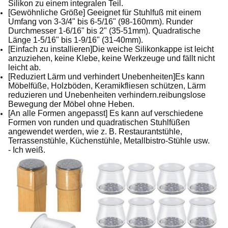
Silikon zu einem integralen Teil.
[Gewöhnliche Größe] Geeignet für Stuhlfuß mit einem
Umfang von 3-3/4" bis 6-5/16" (98-160mm). Runder
Durchmesser 1-6/16" bis 2" (35-51mm). Quadratische
Länge 1-5/16" bis 1-9/16" (31-40mm).
[Einfach zu installieren]Die weiche Silikonkappe ist leicht
anzuziehen, keine Klebe, keine Werkzeuge und fällt nicht
leicht ab.
[Reduziert Lärm und verhindert Unebenheiten]Es kann
Möbelfüße, Holzböden, Keramikfliesen schützen, Lärm
reduzieren und Unebenheiten verhindern.reibungslose
Bewegung der Möbel ohne Heben.
[An alle Formen angepasst] Es kann auf verschiedene
Formen von runden und quadratischen Stuhlfüßen
angewendet werden, wie z. B. Restaurantstühle,
Terrassenstühle, Küchenstühle, Metallbistro-Stühle usw.
- Ich weiß.