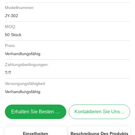
Modellnummer:
JY-302
MOQ:
50 Stück
Preis:
Verhandlungsfähig
Zahlungsbedingungen:
T/T
Versorgungsfähigkeit:
Verhandlungsfähig
Erhalten Sie Besten Preis
Kontaktieren Sie Uns Jetzt
Einzelheiten
Beschreibung Des Produkts