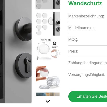
Wandschutz
Markenbezeichnung:
Modellnummer:
MOQ:
Preis:
Zahlungsbedingungen
Versorgungsfähigkeit:
Erhalten Sie Best