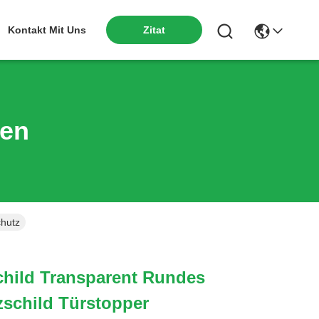
Kontakt Mit Uns
Zitat
ten
chutz
hild Transparent Rundes
zschild Türstopper