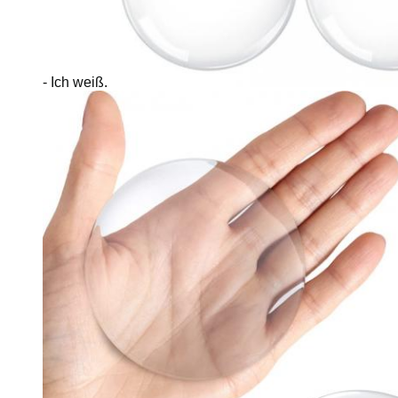
- Ich weiß.