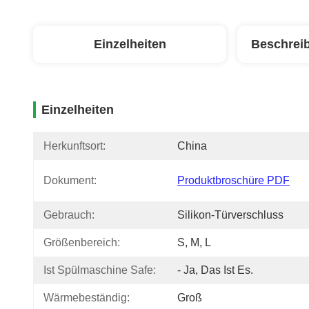
Einzelheiten
Beschrei
Einzelheiten
Herkunftsort:
China
Dokument:
Produktbroschüre PDF
Gebrauch:
Silikon-Türverschluss
Größenbereich:
S, M, L
Ist Spülmaschine Safe:
- Ja, Das Ist Es.
Wärmebeständig:
Groß