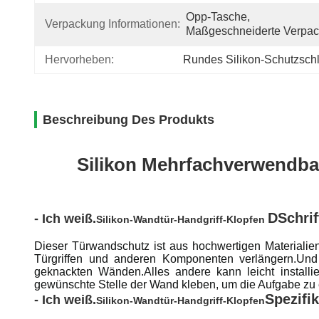
Opp-Tasche, 
Verpackung Informationen:
Maßgeschneiderte Verpa
Hervorheben:
Rundes Silikon-Schutzsch
Beschreibung Des Produkts
Silikon Mehrfachverwendba
D
Schrif
- Ich weiß.
Silikon-Wandtür-Handgriff-Klopfen
Dieser Türwandschutz ist aus hochwertigen Materiali
Türgriffen und anderen Komponenten verlängern.Und e
geknackten Wänden.Alles andere kann leicht installie
gewünschte Stelle der Wand kleben, um die Aufgabe zu 
Spezifi
- Ich weiß.
Silikon-Wandtür-Handgriff-Klopfen