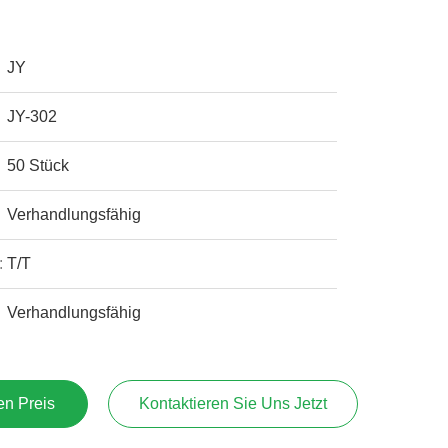
JY
JY-302
50 Stück
Verhandlungsfähig
:
T/T
Verhandlungsfähig
en Preis
Kontaktieren Sie Uns Jetzt