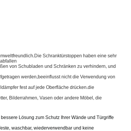
, umweltfreundlich.Die Schranktürstoppen haben eine sehr
 abfallen
eßen von Schubladen und Schränken zu verhindern, und
ufgetragen werden,beeinflusst nicht die Verwendung von
dämpfer fest auf jede Oberfläche drücken.die
tter, Bilderrahmen, Vasen oder andere Möbel, die
 bessere Lösung zum Schutz Ihrer Wände und Türgriffe
hfeste, waschbar, wiederverwendbar und keine