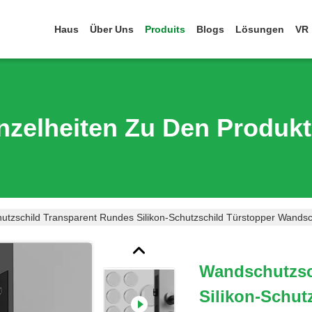
Haus
Über Uns
Produits
Blogs
Lösungen
VR
nzelheiten Zu Den Produk
tzschild Transparent Rundes Silikon-Schutzschild Türstopper Wands
Wandschutzsc
Silikon-Schut