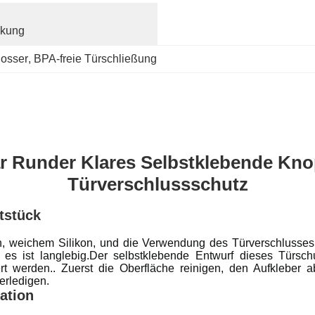
ckung
losser
, 
BPA-freie Türschließung
r Runder Klares Selbstklebende Kno
Türverschlussschutz
tstück
en, weichem Silikon, und die Verwendung des Türverschlusse
s ist langlebig.Der selbstklebende Entwurf dieses Türschutz
rt werden.. Zuerst die Oberfläche reinigen, den Aufkleber 
erledigen.
kation