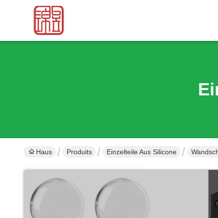
Ei
Haus
Produits
Einzelteile Aus Silicone
Wandschu