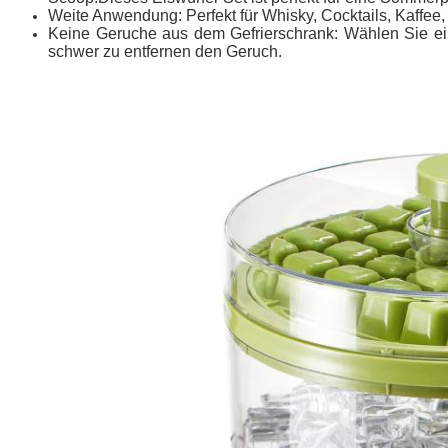
Weite Anwendung: Perfekt für Whisky, Cocktails, Kaffee, 
Keine Geruche aus dem Gefrierschrank: Wählen Sie eine
schwer zu entfernen den Geruch.