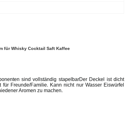
m für Whisky Cocktail Saft Kaffee
ponenten sind vollständig stapelbarDer Deckel ist dicht
ut für Freunde/Familie. Kann nicht nur Wasser Eiswürfel
schiedener Aromen zu machen.