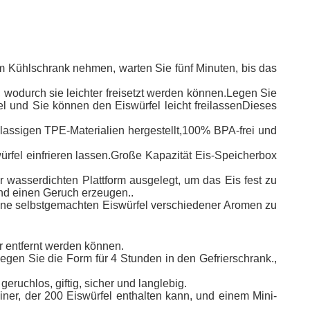
m Kühlschrank nehmen, warten Sie fünf Minuten, bis das
, wodurch sie leichter freisetzt werden können.Legen Sie
l und Sie können den Eiswürfel leicht freilassenDieses
lassigen TPE-Materialien hergestellt,100% BPA-frei und
würfel einfrieren lassen.Große Kapazität Eis-Speicherbox
er wasserdichten Plattform ausgelegt, um das Eis fest zu
und einen Geruch erzeugen..
deine selbstgemachten Eiswürfel verschiedener Aromen zu
er entfernt werden können.
egen Sie die Form für 4 Stunden in den Gefrierschrank.,
uchlos, giftig, sicher und langlebig.
iner, der 200 Eiswürfel enthalten kann, und einem Mini-