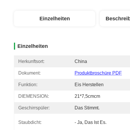
Einzelheiten
Beschrei
Einzelheiten
Herkunftsort:
China
Dokument:
Produktbroschüre PDF
Funktion:
Eis Herstellen
DIEMENSION:
21*7,5cmcm
Geschirrspüler:
Das Stimmt.
Staubdicht:
- Ja, Das Ist Es.