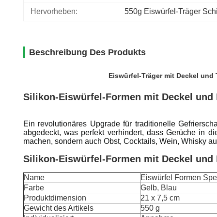
Hervorheben:
550g Eiswürfel-Träger Sc
Beschreibung Des Produkts
Eiswürfel-Träger mit Deckel und 
Silikon-Eiswürfel-Formen mit Deckel und 
Ein revolutionäres Upgrade für traditionelle Gefriersc
abgedeckt, was perfekt verhindert, dass Gerüche in die
machen, sondern auch Obst, Cocktails, Wein, Whisky auf
Silikon-Eiswürfel-Formen mit Deckel und 
Name
Eiswürfel Formen Spe
Farbe
Gelb, Blau
Produktdimension
21 x 7,5 cm
Gewicht des Artikels
550 g