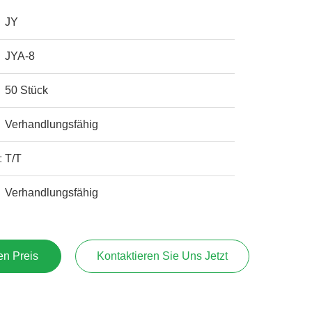
JY
JYA-8
50 Stück
Verhandlungsfähig
:
T/T
Verhandlungsfähig
en Preis
Kontaktieren Sie Uns Jetzt