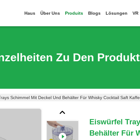
Haus
Über Uns
Produits
Blogs
Lösungen
VR
nzelheiten Zu Den Produk
Trays Schimmel Mit Deckel Und Behälter Für Whisky Cocktail Saft Kaff
Eiswürfel Tra
Behälter Für 