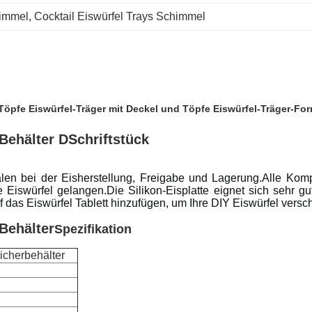
himmel
, 
Cocktail Eiswürfel Trays Schimmel
Töpfe Eiswürfel-Träger mit Deckel und Töpfe Eiswürfel-Träger-For
Behälter D
Schriftstück
halen bei der Eisherstellung, Freigabe und Lagerung.Alle Kom
 Eiswürfel gelangen.Die Silikon-Eisplatte eignet sich sehr g
 das Eiswürfel Tablett hinzufügen, um Ihre DIY Eiswürfel ver
Behälter
Spezifikation
icherbehälter