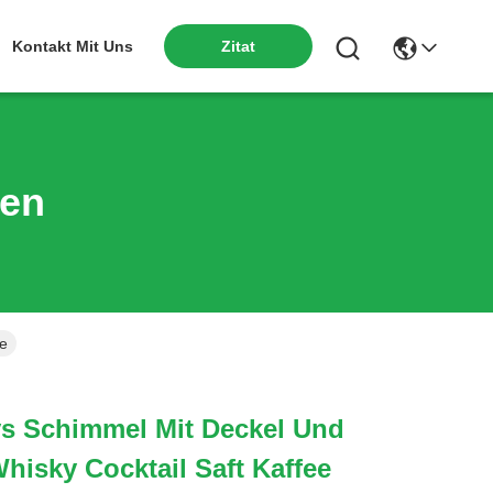
Kontakt Mit Uns
Zitat
ten
ee
ys Schimmel Mit Deckel Und
Whisky Cocktail Saft Kaffee